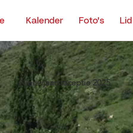
e
Kalender
Foto's
Li
Nieuwjaarsreceptie 2025