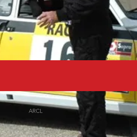
Meer weergeven
ARCL