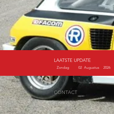
LAATSTE UPDATE
Zondag 02 Augustus
2026
CONTACT
Indien u vragen heeft, kunt u ons