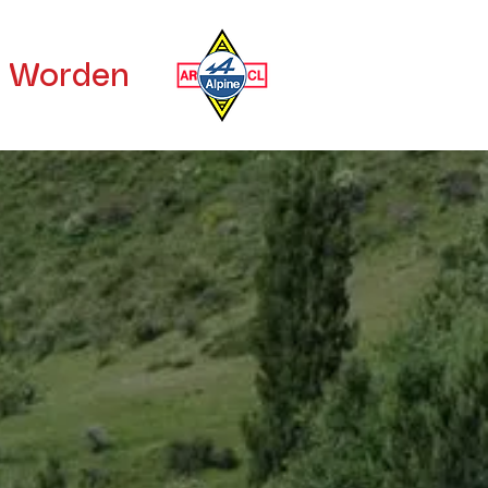
d Worden