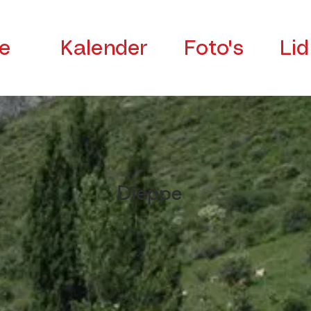
e
Kalender
Foto's
Li
Dieppe