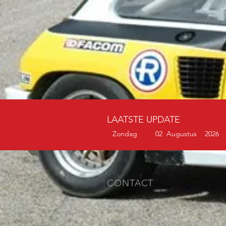
LAATSTE UPDATE
Zondag 02 Augustus
2026
CONTACT
Indien u vragen heeft, kunt u ons