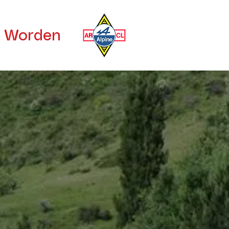
d Worden