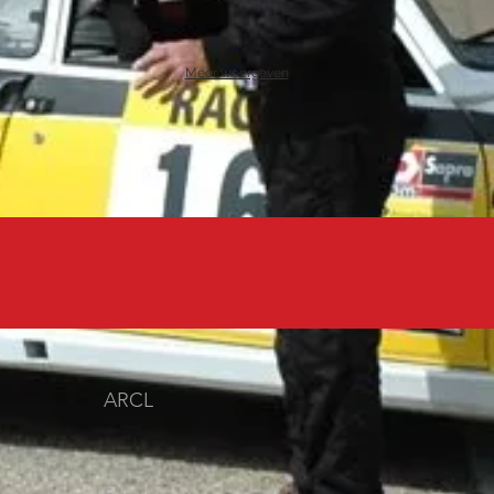
Meer weergeven
ARCL